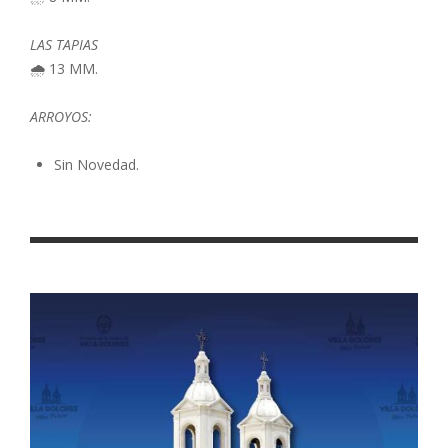
LAS TAPIAS
🌧️ 13 MM.
ARROYOS:
Sin Novedad.