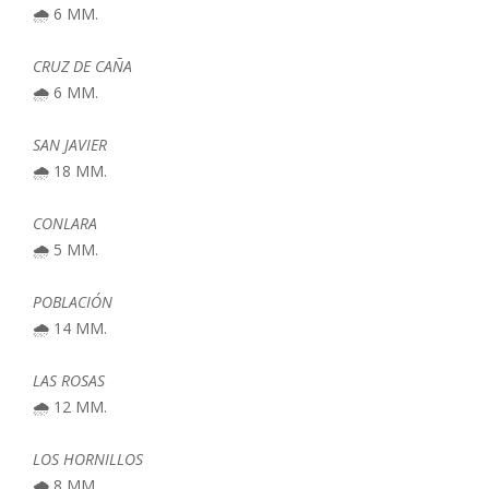
🌧️ 6 MM.
CRUZ DE CAÑA
🌧️ 6 MM.
SAN JAVIER
🌧️ 18 MM.
CONLARA
🌧️ 5 MM.
POBLACIÓN
🌧️ 14 MM.
LAS ROSAS
🌧️ 12 MM.
LOS HORNILLOS
🌧️ 8 MM.