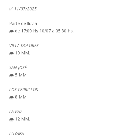
✅
11/07/2025
Parte de lluvia
🌧️ de 17:00 Hs 10/07 a 05:30 Hs.
VILLA DOLORES
🌧️ 10 MM.
SAN JOSÉ
🌧️ 5 MM.
LOS CERRILLOS
🌧️ 8 MM.
LA PAZ
🌧️ 12 MM.
LUYABA