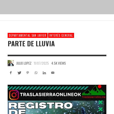
DEPARTAMENTAL SAN JAVIER
INTERÉS GENERAL
PARTE DE LLUVIA
JULIO LOPEZ
11/07/2025
4.5K VIEWS