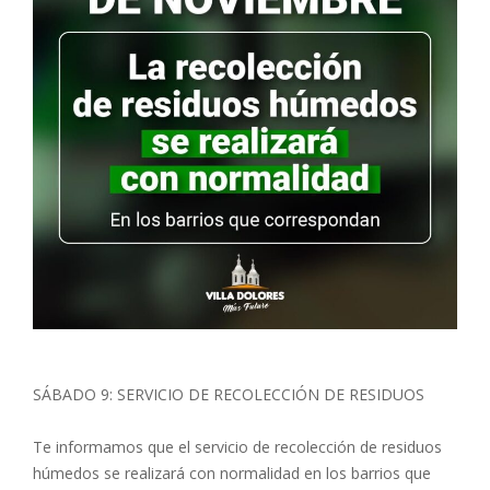
SÁBADO 9: SERVICIO DE RECOLECCIÓN DE RESIDUOS
Te informamos que el servicio de recolección de residuos
húmedos se realizará con normalidad en los barrios que