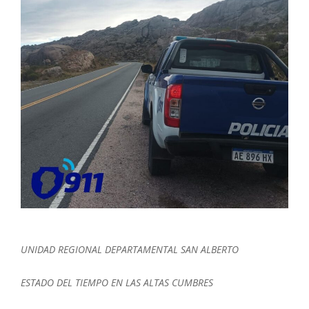
UNIDAD REGIONAL DEPARTAMENTAL SAN ALBERTO
ESTADO DEL TIEMPO EN LAS ALTAS CUMBRES