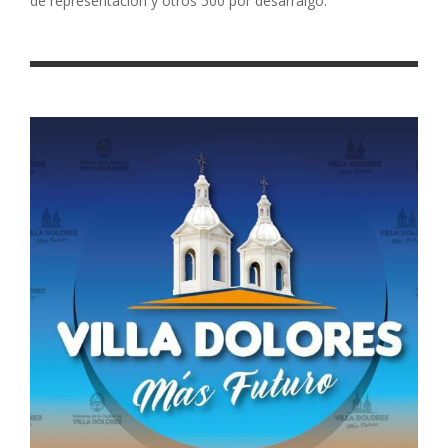
de representación y otros 500 por desarraigo.