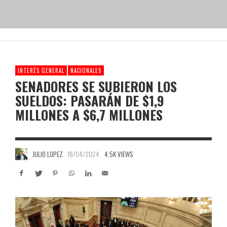
INTERÉS GENERAL
NACIONALES
SENADORES SE SUBIERON LOS
SUELDOS: PASARÁN DE $1,9
MILLONES A $6,7 MILLONES
JULIO LOPEZ
18/04/2024
4.5K VIEWS