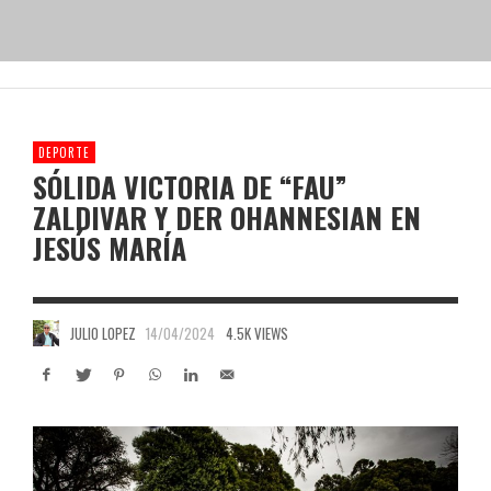
DEPORTE
SÓLIDA VICTORIA DE “FAU”
ZALDIVAR Y DER OHANNESIAN EN
JESÚS MARÍA
JULIO LOPEZ
14/04/2024
4.5K VIEWS