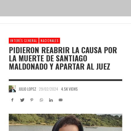
INTERÉS GENERAL
NACIONALES
PIDIERON REABRIR LA CAUSA POR
LA MUERTE DE SANTIAGO
MALDONADO Y APARTAR AL JUEZ
JULIO LOPEZ
29/02/2024
4.5K VIEWS