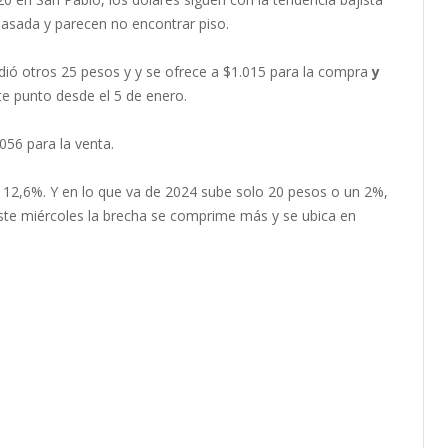
asada y parecen no encontrar piso.
cedió otros 25 pesos y y se ofrece a $1.015 para la compra
y
te punto desde el 5 de enero.
.056 para la venta.
 12,6%. Y en lo que va de 2024 sube solo 20 pesos o un 2%,
este miércoles la brecha se comprime más y se ubica en