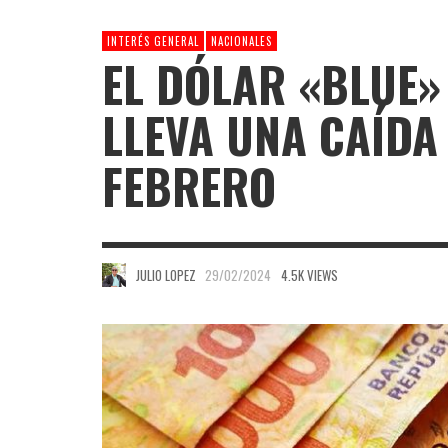
INTERÉS GENERAL
NACIONALES
EL DÓLAR «BLUE»
LLEVA UNA CAÍDA 
FEBRERO
JULIO LOPEZ
29/02/2024
4.5K VIEWS