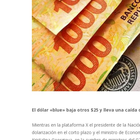
El dólar «blue» baja otros $25 y lleva una caída
Mientras en la plataforma X el presidente de la Naci
dolarización en el corto plazo y el ministro de Econo
Kristalina Georgieva, en la cumbre de ministros del G