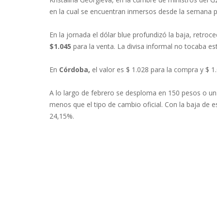
en la cual se encuentran inmersos desde la semana p
En la jornada el dólar blue profundizó la baja, retro
$1.045
para la venta. La divisa informal no tocaba es
En
Córdoba,
el valor es $ 1.028 para la compra y $ 1
A lo largo de febrero se desploma en 150 pesos o un
menos que el tipo de cambio oficial. Con la baja de 
24,15%.