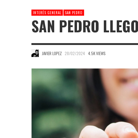
INTERÉS GENERAL
SAN PEDRO
SAN PEDRO LLEGO 
JAVIER LOPEZ
28/02/2024
4.5K VIEWS