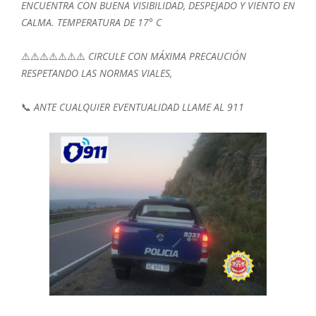
ENCUENTRA CON BUENA VISIBILIDAD, DESPEJADO Y VIENTO EN
CALMA. TEMPERATURA DE 17° C
⚠️⚠️⚠️⚠️⚠️⚠️⚠️
CIRCULE CON MÁXIMA PRECAUCIÓN
RESPETANDO LAS NORMAS VIALES,
📞
ANTE CUALQUIER EVENTUALIDAD LLAME AL 911