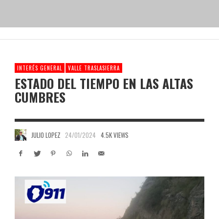
INTERÉS GENERAL
VALLE TRASLASIERRA
ESTADO DEL TIEMPO EN LAS ALTAS
CUMBRES
JULIO LOPEZ
24/01/2024
4.5K VIEWS