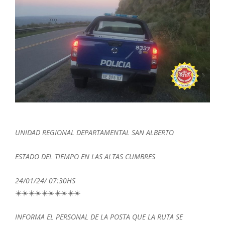
UNIDAD REGIONAL DEPARTAMENTAL SAN ALBERTO
ESTADO DEL TIEMPO EN LAS ALTAS CUMBRES
24/01/24/ 07:30HS
☀️☀️☀️☀️☀️☀️☀️☀️☀️☀️
INFORMA EL PERSONAL DE LA POSTA QUE LA RUTA SE