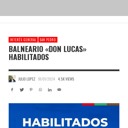
INTERÉS GENERAL
SAN PEDRO
BALNEARIO «DON LUCAS»
HABILITADOS
JULIO LOPEZ
18/01/2024
4.5K VIEWS