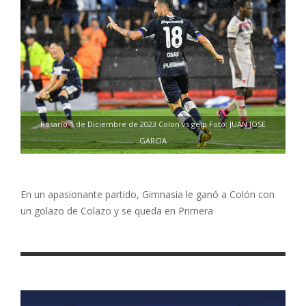
Rosario 1 de Diciembre de 2023 Colon vs gelp Foto: JUAN JOSE
GARCIA
En un apasionante partido, Gimnasia le ganó a Colón con
un golazo de Colazo y se queda en Primera