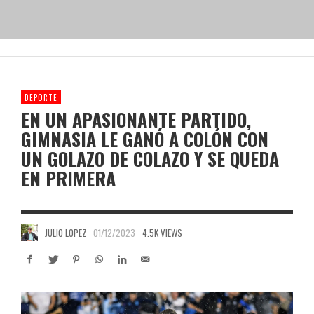
DEPORTE
EN UN APASIONANTE PARTIDO,
GIMNASIA LE GANÓ A COLÓN CON
UN GOLAZO DE COLAZO Y SE QUEDA
EN PRIMERA
JULIO LOPEZ
01/12/2023
4.5K VIEWS