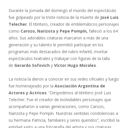
Durante la jornada del domingo el mundo del espectáculo
fue golpeado por la triste noticia de la muerte de
José Luis
Telecher
. El titiritero, creador de emblemáticos personajes
como
Carozo, Narizota y Pepe Pompín,
falleció a los 64
años. Sus adorables criaturas marcaron a más de una
generación y su talento le permitió participar en los
programas más destacados del rubro infantil, montar
espectáculos teatrales y trabajar con figuras de la talla
de
Gerardo Sofovich
y
Víctor Hugo Morales
.
La noticia la dieron a conocer en sus redes oficiales y luego
fue homenajeado por la
Asociación Argentina de
Actores y Actrices
. “Despedimos al titiritero José Luis
Telecher. Fue el creador de inolvidables personajes que
acompañaron a varias generaciones, como Carozo,
Narizota y Pepe Pompín. Nuestras sentidas condolencias a
su hermana Patricia, familiares y seres queridos”, escribió la
entidad junto a una fotografía del artista y sus criaturas.