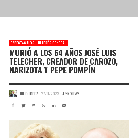
ESPECTACULOS
INTERÉS GENERAL
MURIÓ A LOS 64 AÑOS JOSÉ LUIS
TELECHER, CREADOR DE CAROZO,
NARIZOTA Y PEPE POMPÍN
JULIO LOPEZ
27/11/2023
4.5K VIEWS