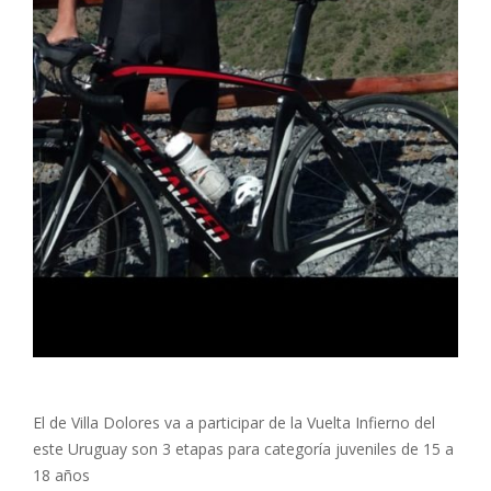
El de Villa Dolores va a participar de la Vuelta Infierno del
este Uruguay son 3 etapas para categoría juveniles de 15 a
18 años