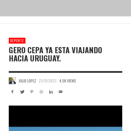
DEPORTE
GERO CEPA YA ESTA VIAJANDO
HACIA URUGUAY.
JULIO LOPEZ
23/11/2023
4.5K VIEWS