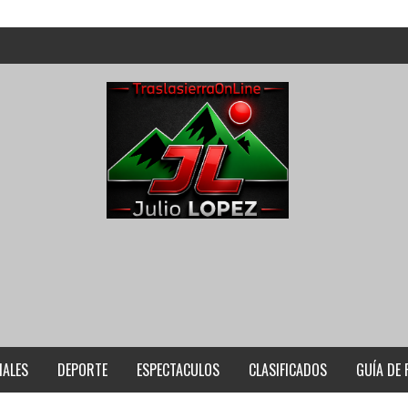
IALES
DEPORTE
ESPECTACULOS
CLASIFICADOS
GUÍA DE 