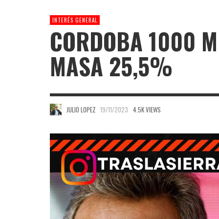
INTERÉS GENERAL
CORDOBA 1000 ME
MASA 25,5%
JULIO LOPEZ
19/11/2023
4.5K VIEWS