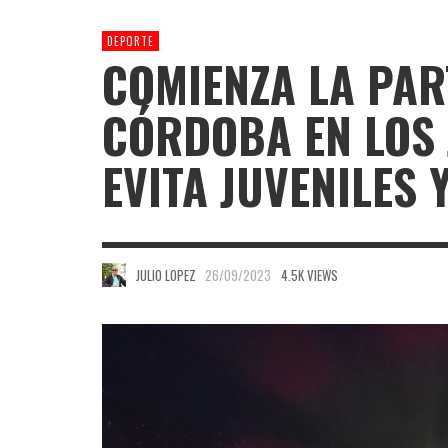
DEPORTE
COMIENZA LA PAR
CÓRDOBA EN LOS 
EVITA JUVENILES 
JULIO LOPEZ
26/09/2023
4.5K VIEWS