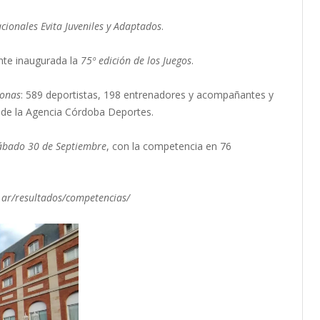
cionales Evita Juveniles y Adaptados
.
nte inaugurada la
75º edición de los Juegos
.
sonas
: 589 deportistas, 198 entrenadores y acompañantes y
n de la Agencia Córdoba Deportes.
sábado 30 de Septiembre
, con la competencia en 76
.ar/resultados/competencias/