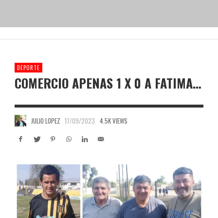
DEPORTE
COMERCIO APENAS 1 X 0 A FATIMA…
JULIO LOPEZ
17/09/2023
4.5K VIEWS