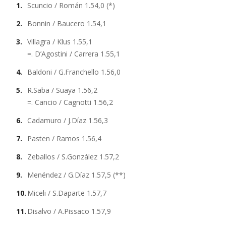
Scuncio / Román 1.54,0 (*)
Bonnin / Baucero 1.54,1
Villagra / Klus 1.55,1
=. D’Agostini / Carrera 1.55,1
Baldoni / G.Franchello 1.56,0
R.Saba / Suaya 1.56,2
=. Cancio / Cagnotti 1.56,2
Cadamuro / J.Díaz 1.56,3
Pasten / Ramos 1.56,4
Zeballos / S.González 1.57,2
Menéndez / G.Díaz 1.57,5 (**)
Miceli / S.Daparte 1.57,7
Disalvo / A.Pissaco 1.57,9