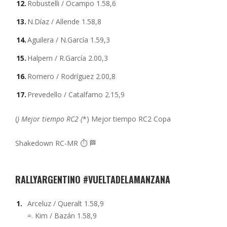
Robustelli / Ocampo 1.58,6
N.Díaz / Allende 1.58,8
Aguilera / N.García 1.59,3
Halpern / R.García 2.00,3
Romero / Rodríguez 2.00,8
Prevedello / Catalfamo 2.15,9
(
) Mejor tiempo RC2 (
*) Mejor tiempo RC2 Copa
Shakedown RC-MR ⏱️ 🏁
RALLYARGENTINO #VUELTADELAMANZANA
Arceluz / Queralt 1.58,9
=. Kim / Bazán 1.58,9