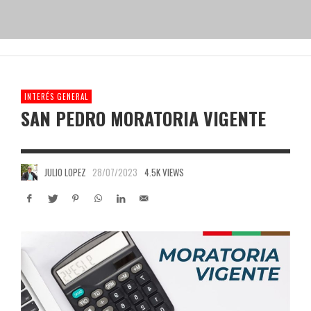
INTERÉS GENERAL
SAN PEDRO MORATORIA VIGENTE
JULIO LOPEZ
28/07/2023
4.5K VIEWS