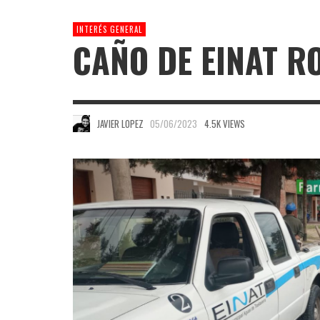
INTERÉS GENERAL
CAÑO DE EINAT R
JAVIER LOPEZ
05/06/2023
4.5K VIEWS