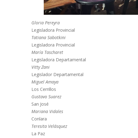
Gloria Pereyra
Legisladora Provincial
Tatiana Sabotkini
Legisladora Provincial
María Tascharet
Legisladora Departamental
Vitty Zani
Legislador Departamental
Miguel Amaya
Los Cerrillos
Gustavo Suarez
San José
Mariana Vidales
Conlara
Teresita Velásquez
La Paz