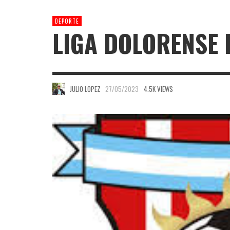
DEPORTE
LIGA DOLORENSE 
JULIO LOPEZ
27/05/2023
4.5K VIEWS