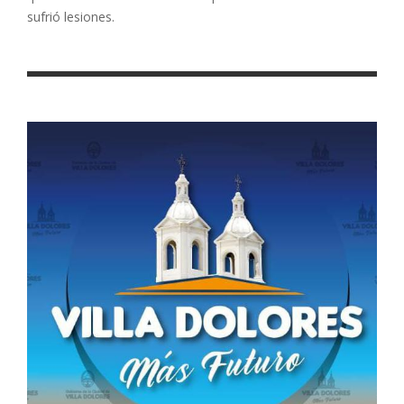
sufrió lesiones.