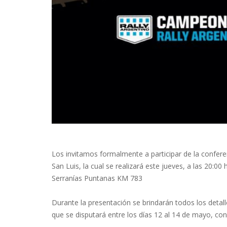
Los invitamos formalmente a participar de la confer
San Luis, la cual se realizará este jueves, a las 20:00
Serranías Puntanas KM 783
Durante la presentación se brindarán todos los detal
que se disputará entre los días 12 al 14 de mayo, con