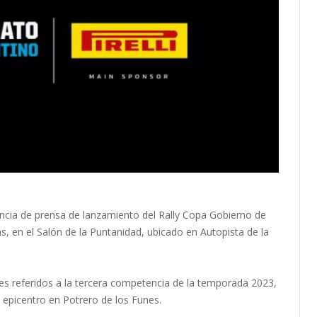
encia de prensa de lanzamiento del Rally Copa Gobierno de
 hs, en el Salón de la Puntanidad, ubicado en Autopista de la
les referidos a la tercera competencia de la temporada 2023,
 epicentro en Potrero de los Funes.