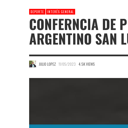
DEPORTE
INTERÉS GENERAL
CONFERNCIA DE P
ARGENTINO SAN L
JULIO LOPEZ
11/05/2023
4.5K VIEWS