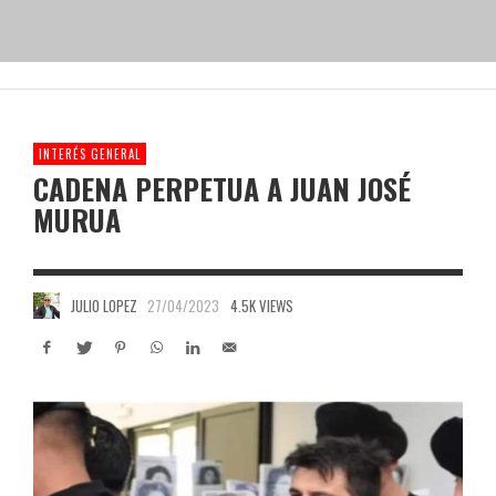
INTERÉS GENERAL
CADENA PERPETUA A JUAN JOSÉ
MURUA
JULIO LOPEZ
27/04/2023
4.5K VIEWS