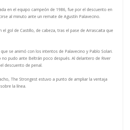
pirada en el equipo campeón de 1986, fue por el descuento en
ucirse al minuto ante un remate de Agustín Palavecino.
el gol de Castillo, de cabeza, tras el pase de Arrascaita que
 que se animó con los intentos de Palavecino y Pablo Solari.
 no pudo ante Beltrán poco después. Al delantero de River
 el descuento de penal.
acho, The Strongest estuvo a punto de ampliar la ventaja
sobre la línea.