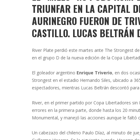
TRIUNFAR EN LA CAPITAL DE
AURINEGRO FUERON DE TRIV
CASTILLO. LUCAS BELTRÁN 
River Plate perdió este martes ante The Strongest de 
en el grupo D de la nueva edición de la Copa Libertad
El goleador argentino
Enrique Triverio
, en dos ocas
Strongest en el estadio Hernando Siles, ubicado a 3
espectadores, mientras Lucas Beltrán descontó para l
River, en el primer partido por Copa Libertadores s
errores en la primera parte, donde hasta los 20 minu
Monumental, y manejó las acciones aunque le faltó 
Un cabezazo del chileno Paulo Díaz, al minuto de ju