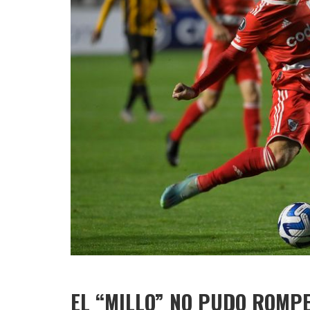
EL “MILLO” NO PUDO ROMPE