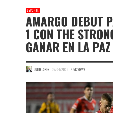
DEPORTE
AMARGO DEBUT PA
1 CON THE STRONG
GANAR EN LA PAZ
JULIO LOPEZ
05/04/2023
4.5K VIEWS