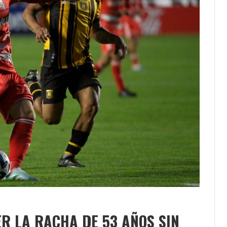
R LA RACHA DE 53 AÑOS SIN