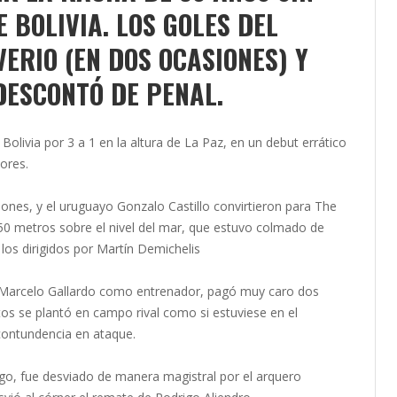
 BOLIVIA. LOS GOLES DEL
ERIO (EN DOS OCASIONES) Y
DESCONTÓ DE PENAL.
Bolivia por 3 a 1 en la altura de La Paz, en un debut errático
ores.
iones, y el uruguayo Gonzalo Castillo convirtieron para The
650 metros sobre el nivel del mar, que estuvo colmado de
os dirigidos por Martín Demichelis
in Marcelo Gallardo como entrenador, pagó muy caro dos
tos se plantó en campo rival como si estuviese en el
contundencia en ataque.
ego, fue desviado de manera magistral por el arquero