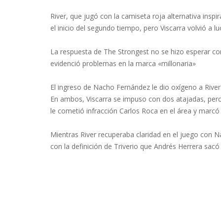
River, que jugó con la camiseta roja alternativa ins
el inicio del segundo tiempo, pero Viscarra volvió a l
La respuesta de The Strongest no se hizo esperar con 
evidenció problemas en la marca «millonaria»
El ingreso de Nacho Fernández le dio oxígeno a River
En ambos, Viscarra se impuso con dos atajadas, pero
le cometió infracción Carlos Roca en el área y marcó
Mientras River recuperaba claridad en el juego con N
con la definición de Triverio que Andrés Herrera sacó 