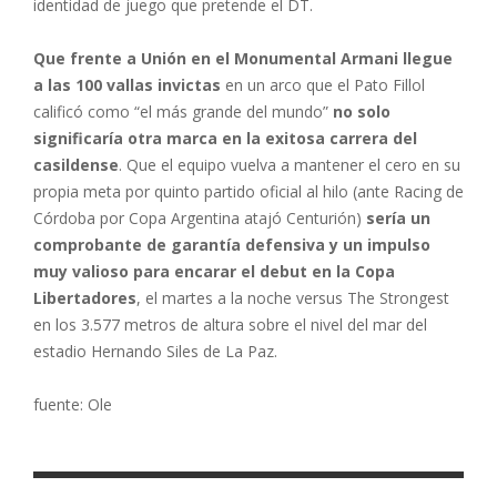
identidad de juego que pretende el DT.
Que frente a Unión en el Monumental Armani llegue
a las 100 vallas invictas
en un arco que el Pato Fillol
calificó como “el más grande del mundo”
no solo
significaría otra marca en la exitosa carrera del
casildense
. Que el equipo vuelva a mantener el cero en su
propia meta por quinto partido oficial al hilo (ante Racing de
Córdoba por Copa Argentina atajó Centurión)
sería un
comprobante de garantía defensiva y un impulso
muy valioso para encarar el debut en la Copa
Libertadores
, el martes a la noche versus The Strongest
en los 3.577 metros de altura sobre el nivel del mar del
estadio Hernando Siles de La Paz.
fuente: Ole