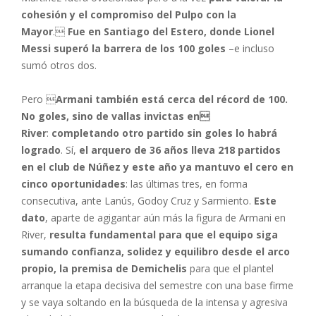
cohesión y el compromiso del Pulpo con la
Mayor
.
Fue en Santiago del Estero, donde Lionel
Messi superó la barrera de los 100 goles
–e incluso
sumó otros dos.
Pero 
Armani también está cerca del récord de 100.
No goles, sino de vallas invictas en
River
:
completando otro partido sin goles lo habrá
logrado
. Sí,
el arquero de 36 años lleva 218 partidos
en el club de Núñez y este año ya mantuvo el cero en
cinco oportunidades
: las últimas tres, en forma
consecutiva, ante Lanús, Godoy Cruz y Sarmiento.
Este
dato
, aparte de agigantar aún más la figura de Armani en
River,
resulta fundamental para que el equipo siga
sumando confianza, solidez y equilibro desde el arco
propio, la premisa de Demichelis
para que el plantel
arranque la etapa decisiva del semestre con una base firme
y se vaya soltando en la búsqueda de la intensa y agresiva