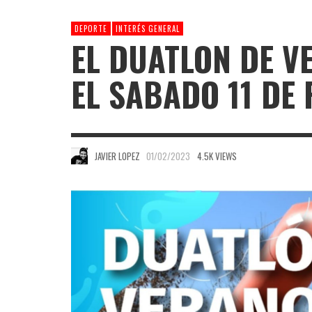
DEPORTE
INTERÉS GENERAL
EL DUATLON DE V
EL SABADO 11 DE
JAVIER LOPEZ
01/02/2023
4.5K VIEWS