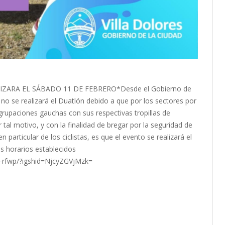
ZARA EL SÁBADO 11 DE FEBRERO*Desde el Gobierno de
o se realizará el Duatlón debido a que por los sectores por
grupaciones gauchas con sus respectivas tropillas de
r tal motivo, y con la finalidad de bregar por la seguridad de
 particular de los ciclistas, es que el evento se realizará el
os horarios establecidos
-rfwp/?igshid=NjcyZGVjMzk=