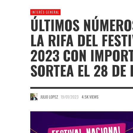
INTERÉS GENERAL
ÚLTIMOS NÚMERO
LA RIFA DEL FEST
2023 CON IMPORT
SORTEA EL 28 DE
JULIO LOPEZ
19/01/2023
4.5K VIEWS