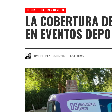
DEPORTE
INTERÉS GENERAL
LA COBERTURA DE
EN EVENTOS DEPO
JAVIER LOPEZ
18/01/2023
4.5K VIEWS