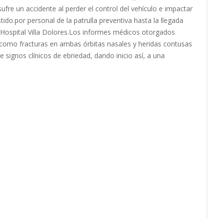
ufre un accidente al perder el control del vehículo e impactar
do.por personal de la patrulla preventiva hasta la llegada
 Hospital Villa Dolores.Los informes médicos otorgados
s como fracturas en ambas órbitas nasales y heridas contusas
 signos clínicos de ebriedad, dando inicio así, a una