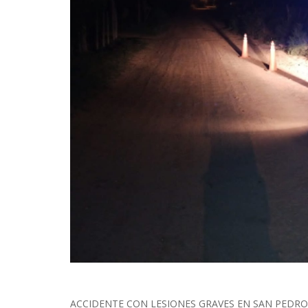
ACCIDENTE CON LESIONES GRAVES EN SAN PEDRO*A las