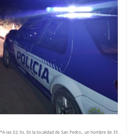
 02: hs. En la localidad de San Pedro,, un hombre de 35