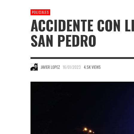
POLICIALES
ACCIDENTE CON L
SAN PEDRO
JAVIER LOPEZ
16/01/2023
4.5K VIEWS