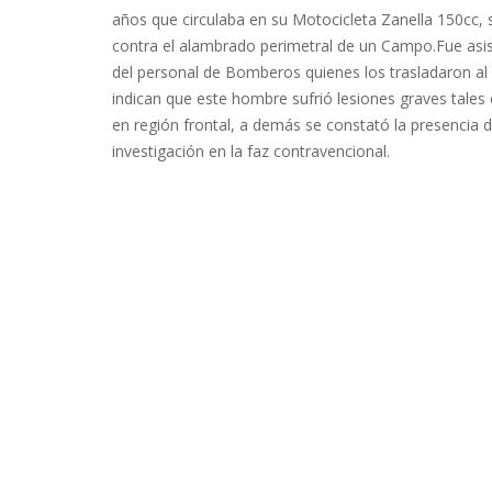
años que circulaba en su Motocicleta Zanella 150cc, s
contra el alambrado perimetral de un Campo.Fue asisti
del personal de Bomberos quienes los trasladaron al
indican que este hombre sufrió lesiones graves tale
en región frontal, a demás se constató la presencia de
investigación en la faz contravencional.