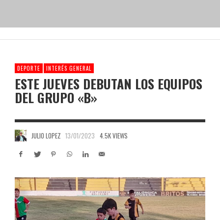
DEPORTE
INTERÉS GENERAL
ESTE JUEVES DEBUTAN LOS EQUIPOS
DEL GRUPO «B»
JULIO LOPEZ
13/01/2023
4.5K VIEWS