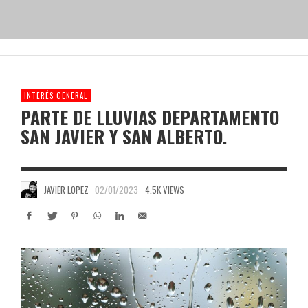
INTERÉS GENERAL
PARTE DE LLUVIAS DEPARTAMENTO
SAN JAVIER Y SAN ALBERTO.
JAVIER LOPEZ
02/01/2023
4.5K VIEWS