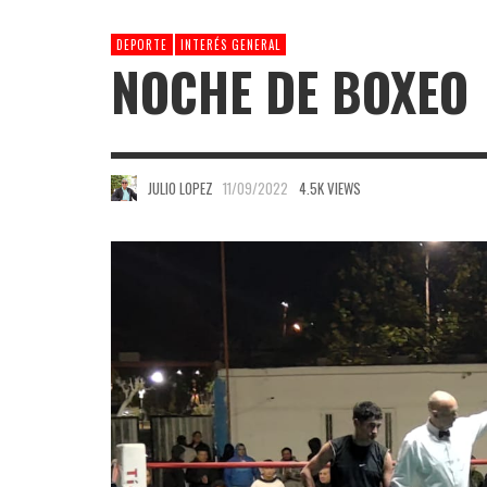
DEPORTE
INTERÉS GENERAL
NOCHE DE BOXEO
JULIO LOPEZ
11/09/2022
4.5K VIEWS