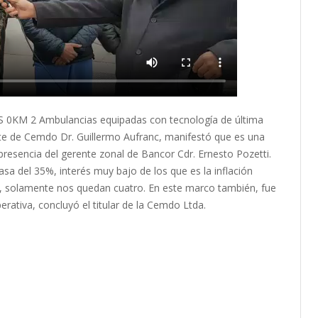
M 2 Ambulancias equipadas con tecnología de última
te de Cemdo Dr. Guillermo Aufranc, manifestó que es una
presencia del gerente zonal de Bancor Cdr. Ernesto Pozetti.
sa del 35%, interés muy bajo de los que es la inflación
, solamente nos quedan cuatro. En este marco también, fue
rativa, concluyó el titular de la Cemdo Ltda.