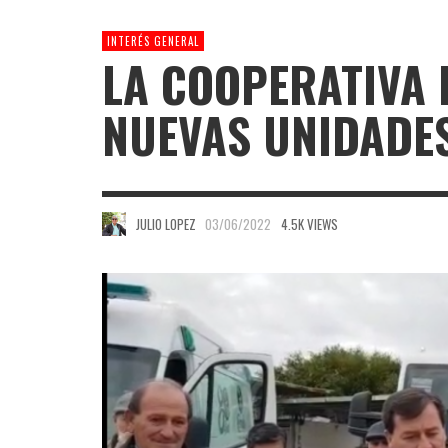
INTERÉS GENERAL
LA COOPERATIVA
NUEVAS UNIDADE
JULIO LOPEZ
03/06/2022
4.5K VIEWS