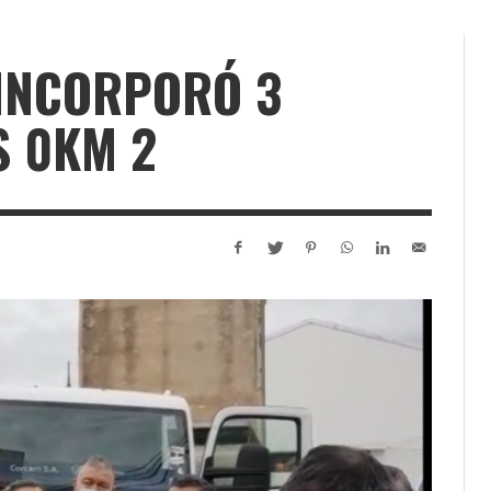
 INCORPORÓ 3
S 0KM 2