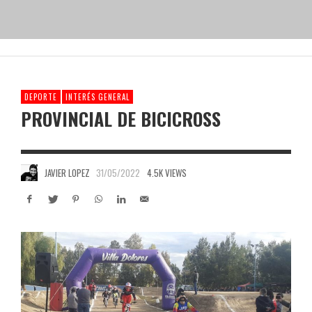
DEPORTE
INTERÉS GENERAL
PROVINCIAL DE BICICROSS
JAVIER LOPEZ
31/05/2022
4.5K VIEWS