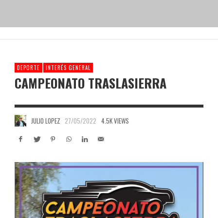
DEPORTE
INTERÉS GENERAL
CAMPEONATO TRASLASIERRA
JULIO LOPEZ
27/05/2022
4.5K VIEWS