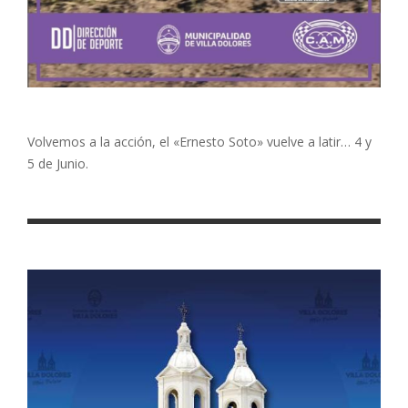
Volvemos a la acción, el «Ernesto Soto» vuelve a latir… 4 y
5 de Junio.