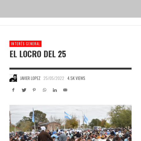
INTERÉS GENERAL
EL LOCRO DEL 25
JAVIER LOPEZ
25/05/2022
4.5K VIEWS