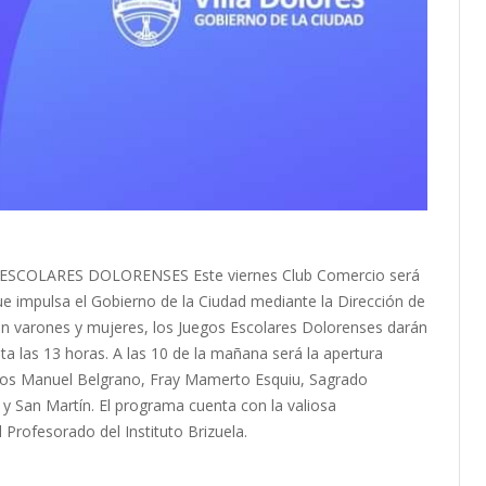
SCOLARES DOLORENSES Este viernes Club Comercio será
que impulsa el Gobierno de la Ciudad mediante la Dirección de
en varones y mujeres, los Juegos Escolares Dolorenses darán
ta las 13 horas. A las 10 de la mañana será la apertura
egios Manuel Belgrano, Fray Mamerto Esquiu, Sagrado
y San Martín. El programa cuenta con la valiosa
 Profesorado del Instituto Brizuela.