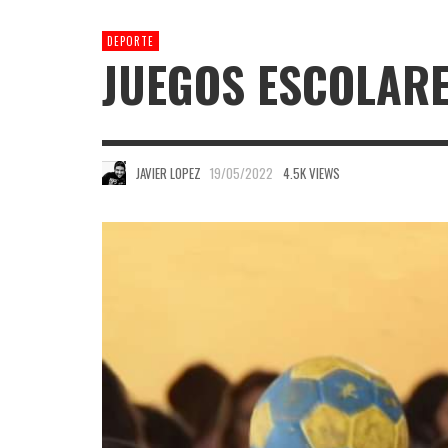
DEPORTE
JUEGOS ESCOLAR
JAVIER LOPEZ
19/05/2022
4.5K VIEWS