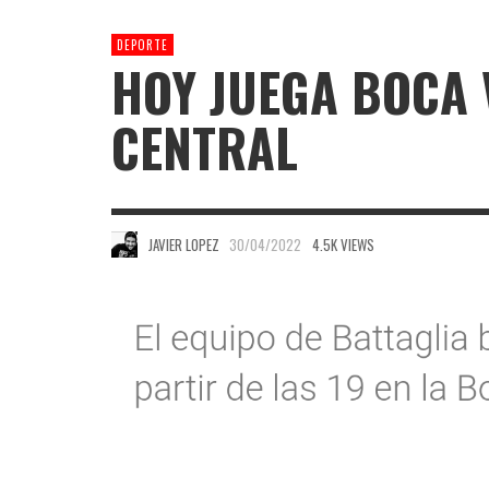
DEPORTE
HOY JUEGA BOCA
CENTRAL
JAVIER LOPEZ
30/04/2022
4.5K VIEWS