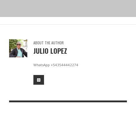
ABOUT THE AUTHOR
JULIO LOPEZ
WhatsApp +543544442274