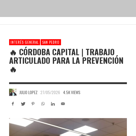
INTERÉS GENERAL
SAN PEDRO
🔥 CÓRDOBA CAPITAL | TRABAJO
ARTICULADO PARA LA PREVENCIÓN
🔥
JULIO LOPEZ
27/05/2026
4.5K VIEWS