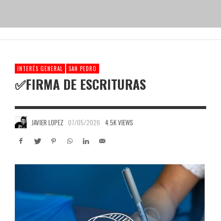
INTERÉS GENERAL
SAN PEDRO
✅FIRMA DE ESCRITURAS
JAVIER LOPEZ
07/05/2026
4.5K VIEWS