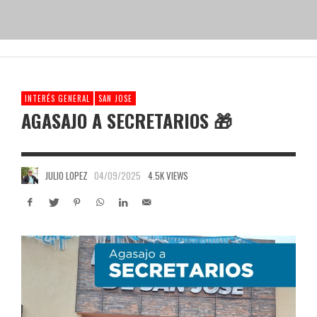
INTERÉS GENERAL
SAN JOSE
AGASAJO A SECRETARIOS 🎁
JULIO LOPEZ
04/09/2025
4.5K VIEWS