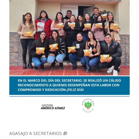
AGASAJO A SECRETARIOS 🎁