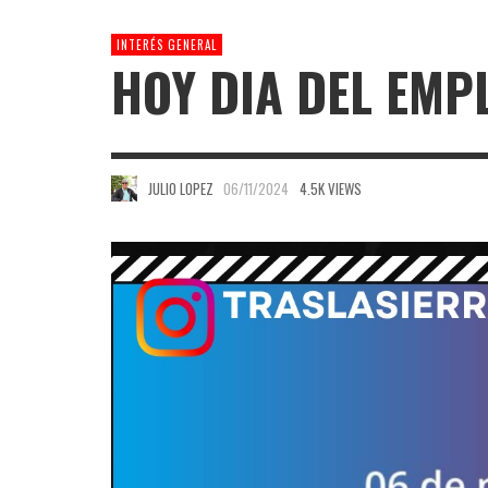
INTERÉS GENERAL
HOY DIA DEL EM
JULIO LOPEZ
06/11/2024
4.5K VIEWS