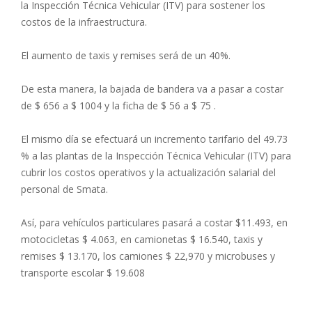
la Inspección Técnica Vehicular (ITV) para sostener los
costos de la infraestructura.
El aumento de taxis y remises será de un 40%.
De esta manera, la bajada de bandera va a pasar a costar
de $ 656 a $ 1004 y la ficha de $ 56 a $ 75 .
El mismo día se efectuará un incremento tarifario del 49.73
% a las plantas de la Inspección Técnica Vehicular (ITV) para
cubrir los costos operativos y la actualización salarial del
personal de Smata.
Así, para vehículos particulares pasará a costar $11.493, en
motocicletas $ 4.063, en camionetas $ 16.540, taxis y
remises $ 13.170, los camiones $ 22,970 y microbuses y
transporte escolar $ 19.608