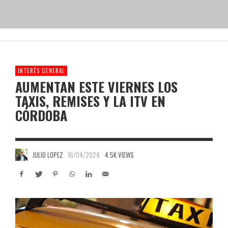
INTERÉS GENERAL
AUMENTAN ESTE VIERNES LOS
TAXIS, REMISES Y LA ITV EN
CÓRDOBA
JULIO LOPEZ
16/04/2024
4.5K VIEWS