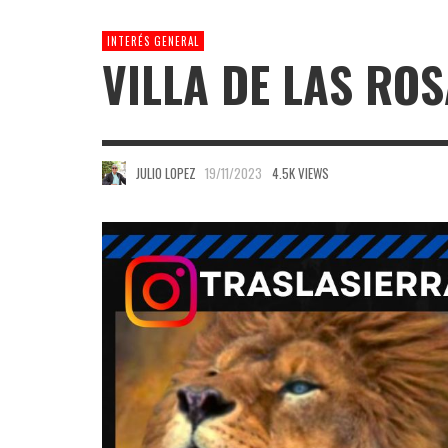
INTERÉS GENERAL
VILLA DE LAS ROS
JULIO LOPEZ
19/11/2023
4.5K VIEWS