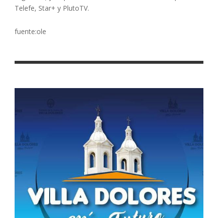
Telefe, Star+ y PlutoTV.
fuente:ole