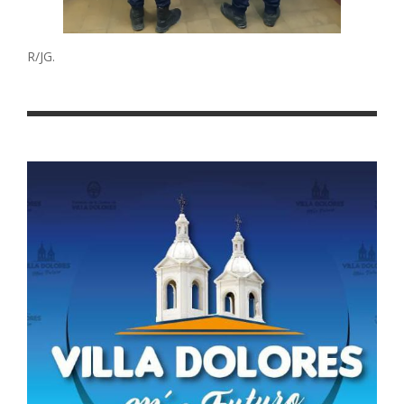
R/JG.