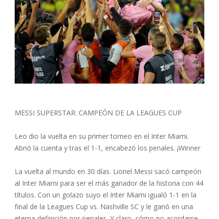
MESSI SUPERSTAR: CAMPEÓN DE LA LEAGUES CUP
Leo dio la vuelta en su primer torneo en el Inter Miami.
Abrió la cuenta y tras el 1-1, encabezó los penales. ¡Winner
La vuelta al mundo en 30 días. Lionel Messi sacó campeón
al Inter Miami para ser el más ganador de la historia con 44
títulos. Con un golazo suyo el Inter Miami igualó 1-1 en la
final de la Leagues Cup vs. Nashville SC y le ganó en una
eterna definición por penales. Y claro, cómo no acordarse