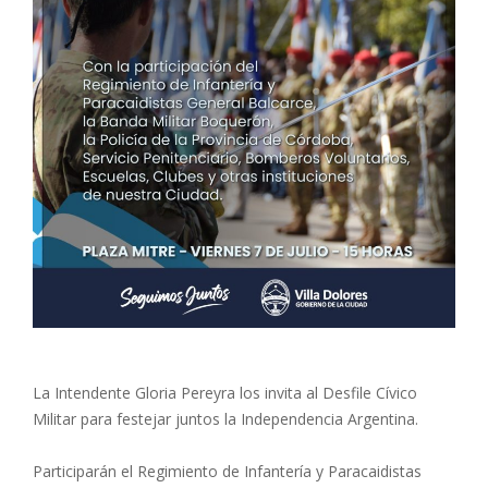
La Intendente Gloria Pereyra los invita al Desfile Cívico
Militar para festejar juntos la Independencia Argentina.
Participarán el Regimiento de Infantería y Paracaidistas